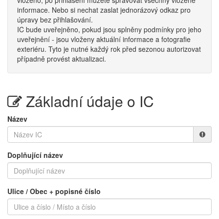
vloženo, po přihlášení můžete spravovat všechny vložené
informace. Nebo si nechat zaslat jednorázový odkaz pro
úpravy bez přihlašování.
IC bude uveřejněno, pokud jsou splněny podmínky pro jeho
uveřejnění - jsou vloženy aktuální informace a fotografie
exteriéru. Tyto je nutné každý rok před sezonou autorizovat
případně provést aktualizaci.
Základní údaje o IC
Název
Doplňující název
Ulice / Obec + popisné číslo