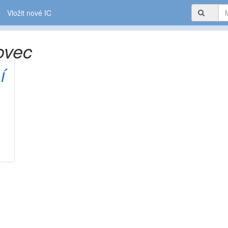
Vložit nové IC
ovec