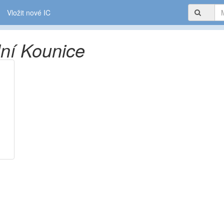
Vložit nové IC
ní Kounice