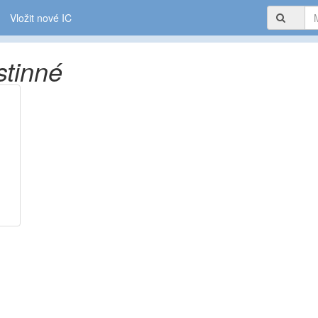
Vložit nové IC
tinné