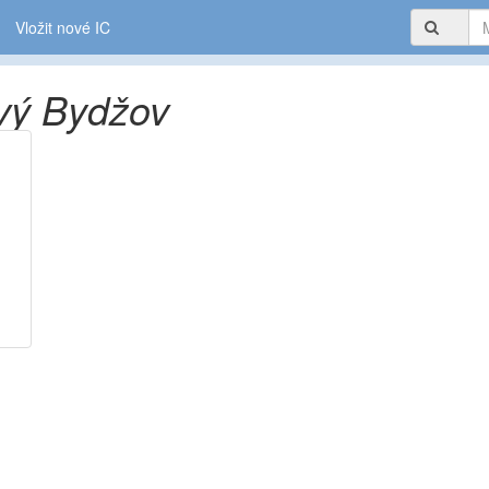
Vložit nové IC
vý Bydžov