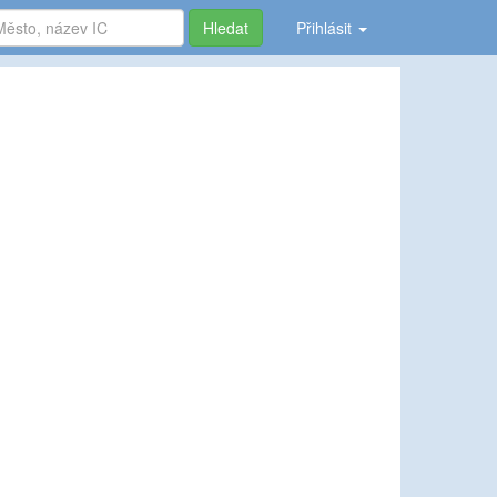
Hledat
Přihlásit