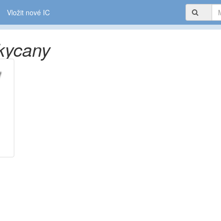
Vložit nové IC
kycany