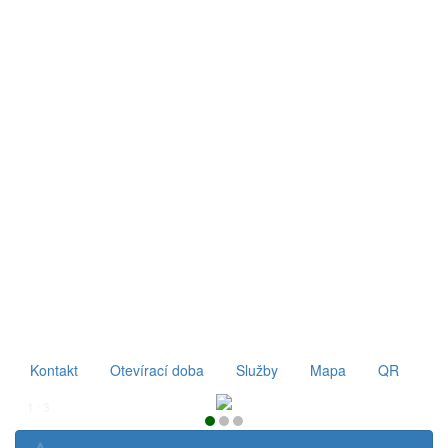
Kontakt
Otevírací doba
Služby
Mapa
QR
1 / 3