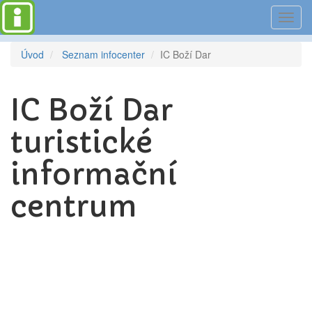
Toggl
navig
Úvod
Seznam infocenter
IC Boží Dar
IC Boží Dar
turistické
informační
centrum