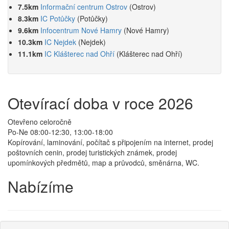
7.5km
Informační centrum Ostrov
(Ostrov)
8.3km
IC Potůčky
(Potůčky)
9.6km
Infocentrum Nové Hamry
(Nové Hamry)
10.3km
IC Nejdek
(Nejdek)
11.1km
IC Klášterec nad Ohří
(Klášterec nad Ohří)
Otevírací doba v roce 2026
Otevřeno celoročně
Po-Ne 08:00-12:30, 13:00-18:00
Kopírování, laminování, počítač s připojením na internet, prodej
poštovních cenin, prodej turistických známek, prodej
upomínkových předmětů, map a průvodců, směnárna, WC.
Nabízíme