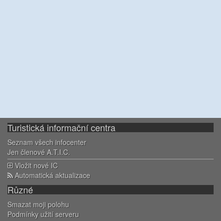
Turistická informační centra
Seznam všech infocenter
Jen členové A.T.I.C.
Vložit nové IC
Automatická aktualizace
Různé
Smazat moji polohu
Podmínky užití serveru