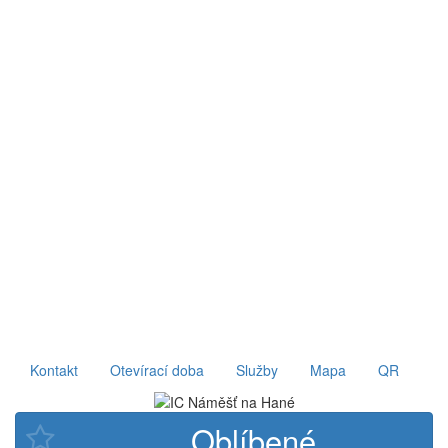
Kontakt
Otevírací doba
Služby
Mapa
QR