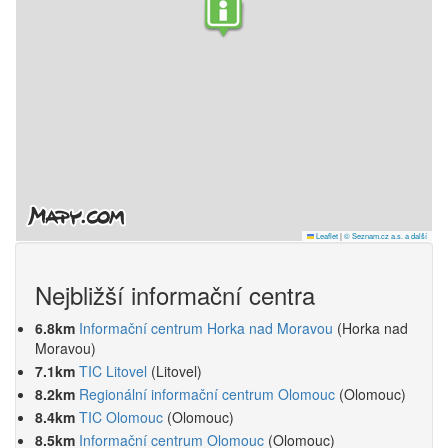
Leaflet
|
© Seznam.cz a.s. a další
Nejbližší informační centra
6.8km
Informační centrum Horka nad Moravou
(Horka nad
Moravou)
7.1km
TIC Litovel
(Litovel)
8.2km
Regionální informační centrum Olomouc
(Olomouc)
8.4km
TIC Olomouc
(Olomouc)
8.5km
Informační centrum Olomouc
(Olomouc)