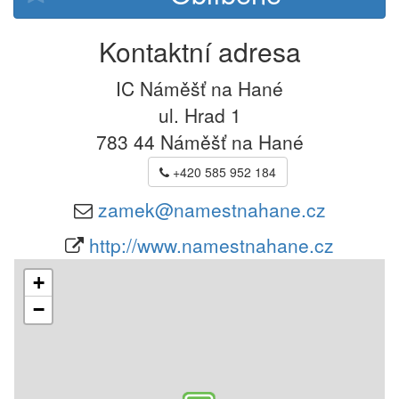
Kontaktní adresa
IC Náměšť na Hané
ul. Hrad 1
783 44
Náměšť na Hané
+420 585 952 184
zamek@namestnahane.cz
http://www.namestnahane.cz
+
−