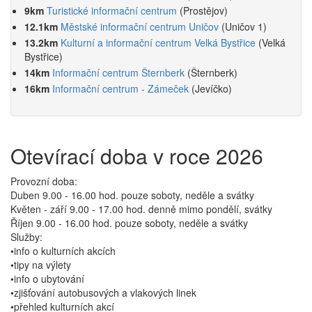
9km
Turistické informační centrum
(Prostějov)
12.1km
Městské informační centrum Uničov
(Uničov 1)
13.2km
Kulturní a informační centrum Velká Bystřice
(Velká
Bystřice)
14km
Informační centrum Šternberk
(Šternberk)
16km
Informační centrum - Zámeček
(Jevíčko)
Otevírací doba v roce 2026
Provozní doba:
Duben 9.00 - 16.00 hod. pouze soboty, neděle a svátky
Květen - září 9.00 - 17.00 hod. denně mimo pondělí, svátky
Říjen 9.00 - 16.00 hod. pouze soboty, neděle a svátky
Služby:
•info o kulturních akcích
•tipy na výlety
•info o ubytování
•zjišťování autobusových a vlakových linek
•přehled kulturních akcí