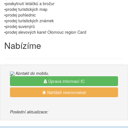
•poskytnutí letáčků a brožur
•prodej turistických map
•prodej pohlednic
•prodej turistických známek
•prodej suvenýrů
•prodej slevových karet Olomouc region Card
Nabízíme
Kontakt do mobilu.
Úprava informací IC
Nahlásit nesrovnalost
Poslední aktualizace: