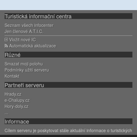
Turistická informační centra
Seznam všech infocenter
Jen členové A.T.I.C.
Vložit nové IC
Automatická aktualizace
Různé
Smazat moji polohu
Podmínky užití serveru
Kontakt
Partneři serveru
Hrady.cz
e-Chalupy.cz
Hory-doly.cz
...
Informace
Cílem serveru je poskytovat stále aktuální informace o turistických
informačních centerch. Informace jsou každoročně aktualizovány