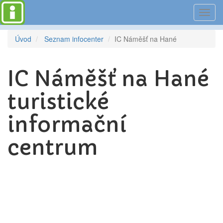
Toggl
navig
Úvod
Seznam infocenter
IC Náměšť na Hané
IC Náměšť na Hané
turistické
informační
centrum