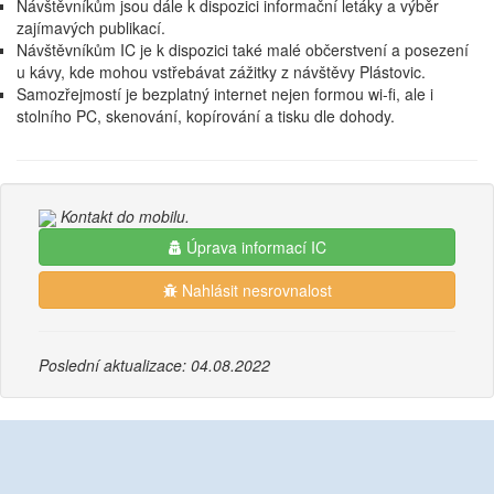
Návštěvníkům jsou dále k dispozici informační letáky a výběr
zajímavých publikací.
Návštěvníkům IC je k dispozici také malé občerstvení a posezení
u kávy, kde mohou vstřebávat zážitky z návštěvy Plástovic.
Samozřejmostí je bezplatný internet nejen formou wi-fi, ale i
stolního PC, skenování, kopírování a tisku dle dohody.
Kontakt do mobilu.
Úprava informací IC
Nahlásit nesrovnalost
Poslední aktualizace: 04.08.2022