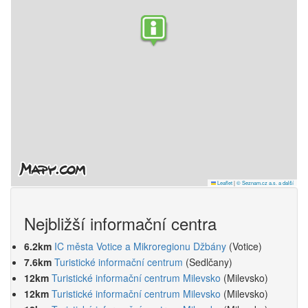
Leaflet
|
© Seznam.cz a.s. a další
Nejbližší informační centra
6.2km
IC města Votice a Mikroregionu Džbány
(Votice)
7.6km
Turistické informační centrum
(Sedlčany)
12km
Turistické informační centrum Milevsko
(Milevsko)
12km
Turistické informační centrum Milevsko
(Milevsko)