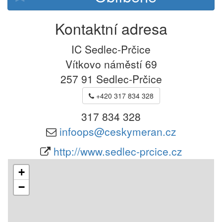
Kontaktní adresa
IC Sedlec-Prčice
Vítkovo náměstí 69
257 91
Sedlec-Prčice
+420 317 834 328
317 834 328
infoops@ceskymeran.cz
http://www.sedlec-prcice.cz
+
−