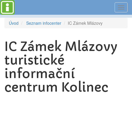
Toggl
navig
Úvod
Seznam infocenter
IC Zámek Mlázovy
IC Zámek Mlázovy
turistické
informační
centrum Kolinec