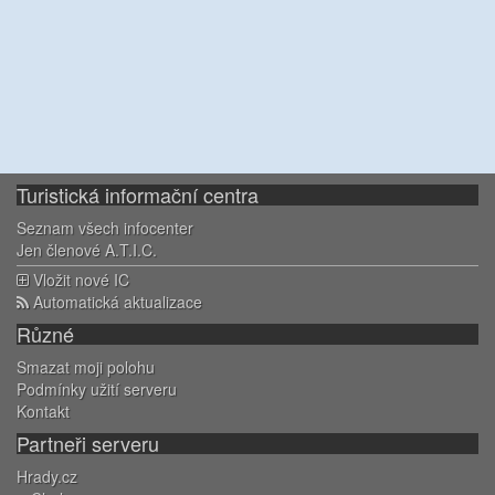
Turistická informační centra
Seznam všech infocenter
Jen členové A.T.I.C.
Vložit nové IC
Automatická aktualizace
Různé
Smazat moji polohu
Podmínky užití serveru
Kontakt
Partneři serveru
Hrady.cz