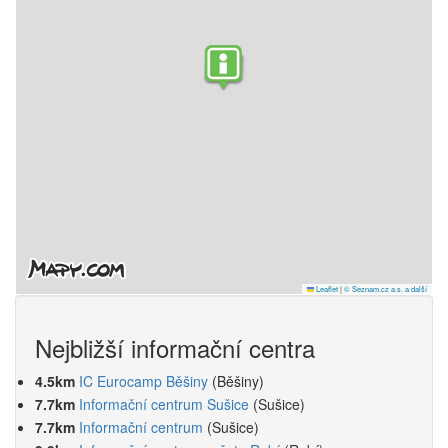
Leaflet
|
© Seznam.cz a.s. a další
Nejbližší informační centra
4.5km
IC Eurocamp Běšiny
(Běšiny)
7.7km
Informační centrum Sušice
(Sušice)
7.7km
Informační centrum
(Sušice)