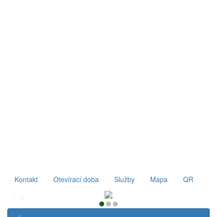
Kontakt
Otevírací doba
Služby
Mapa
QR
1 / 3