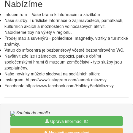
Nabízíme
Infocentrum – Vaše brána k informacím a zážitkům
Naše služby: Turistické informace o zajímavostech, památkách,
kulturních akcích a možnostech volnočasových aktivit.
Nabídneme tipy na výlety v regionu.
Prodej map a suvenýrů - pohlednice, magnetky, vizitky a turistické
známky.
Vstup do infocentra je bezbariérový včetně bezbariérového WC.
Navštívit zde lze i zámeckou expozici, park s obřími
společenskými hrami či muzeum zemědělství - tyto služby jsou
zpoplatněny.
Naše novinky můžete sledovat na sociálních sítích:
Instagram: https://www.instagram.com/zamek.mlazovy
Facebook: https://www.facebook.com/HolidayParkMlazovy
Kontakt do mobilu.
Úprava informací IC
Nahlásit nesrovnalost