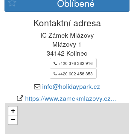
Kontaktní adresa
IC Zámek Mlázovy
Mlázovy 1
34142
Kolinec
+420 376 382 916
+420 602 458 353
info@holidaypark.cz
https://www.zamekmlazovy.cz…
+
−