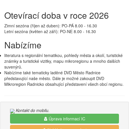
Otevírací doba v roce 2026
Zimní sezóna (říjen až duben): PO-PÁ 8.00 - 16.30
Letní sezóna (květen až září): PO-NE 8.00 - 16.30
Nabízíme
literatura s regionální tematikou, pohledy města a okolí, turistické
známky a turistické vizitky, mapu mikroregionu a mnoho dalších
suvenýrů.
Nabízíme také tematicky laděné DVD Město Radnice
představující naše město. Dále je možné zakoupit DVD
Mikroregion Radnicko obsahující představení všech obcí regionu.
Kontakt do mobilu.
Úprava informací IC