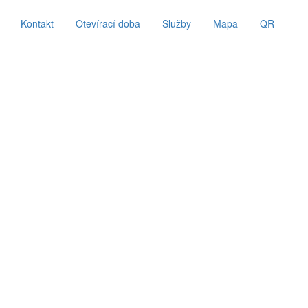
Kontakt
Otevírací doba
Služby
Mapa
QR