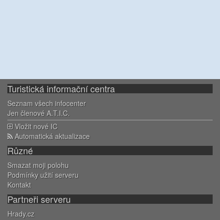
Turistická informační centra
Seznam všech infocenter
Jen členové A.T.I.C.
Vložit nové IC
Automatická aktualizace
Různé
Smazat moji polohu
Podmínky užití serveru
Kontakt
Partneři serveru
Hrady.cz