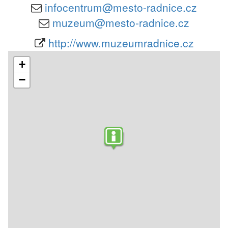
infocentrum@mesto-radnice.cz
muzeum@mesto-radnice.cz
http://www.muzeumradnice.cz
+
−