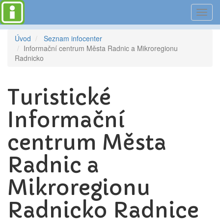
Toggl
navig
Úvod
Seznam infocenter
Informační centrum Města Radnic a Mikroregionu
Radnicko
Turistické
Informační
centrum Města
Radnic a
Mikroregionu
Radnicko Radnice