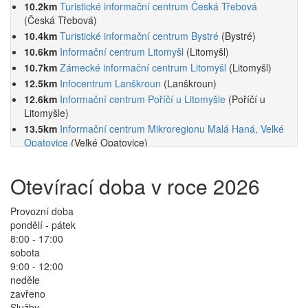
10.2km
Turistické informační centrum Česká Třebová
(Česká Třebová)
10.4km
Turistické informační centrum Bystré
(Bystré)
10.6km
Informační centrum Litomyšl
(Litomyšl)
10.7km
Zámecké informační centrum Litomyšl
(Litomyšl)
12.5km
Infocentrum Lanškroun
(Lanškroun)
12.6km
Informační centrum Poříčí u Litomyšle
(Poříčí u
Litomyšle)
13.5km
Informační centrum Mikroregionu Malá Haná, Velké
Opatovice
(Velké Opatovice)
Otevírací doba v roce 2026
Provozní doba
pondělí - pátek
8:00 - 17:00
sobota
9:00 - 12:00
neděle
zavřeno
Služby