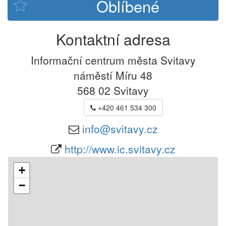
Kontaktní adresa
Informační centrum města Svitavy
náměstí Míru 48
568 02
Svitavy
+420 461 534 300
info@svitavy.cz
http://www.ic.svitavy.cz
+
−