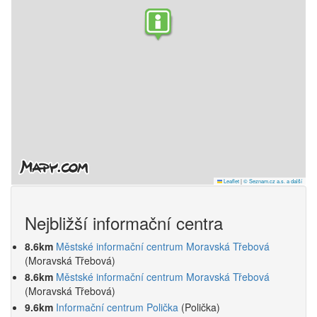
Leaflet
|
© Seznam.cz a.s. a další
Nejbližší informační centra
8.6km
Městské informační centrum Moravská Třebová
(Moravská Třebová)
8.6km
Městské informační centrum Moravská Třebová
(Moravská Třebová)
9.6km
Informační centrum Polička
(Polička)