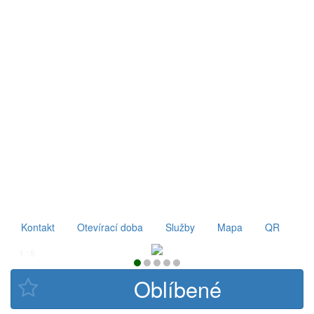
Kontakt
Otevírací doba
Služby
Mapa
QR
1 / 5