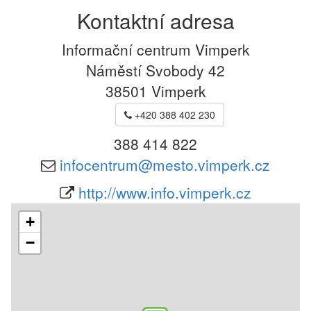
Kontaktní adresa
Informační centrum Vimperk
Náměstí Svobody 42
38501
Vimperk
+420 388 402 230
388 414 822
infocentrum@mesto.vimperk.cz
http://www.info.vimperk.cz
+
−