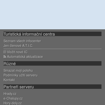
Turistická informační centra
Seznam všech infocenter
Jen členové A.T.I.C.
Vložit nové IC
Automatická aktualizace
Různé
Smazat moji polohu
Podmínky užití serveru
Kontakt
Partneři serveru
Hrady.cz
e-Chalupy.cz
Hory-doly.cz