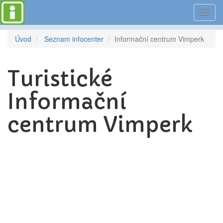
Toggl
navig
Úvod
Seznam infocenter
Informační centrum Vimperk
Turistické
Informační
centrum Vimperk