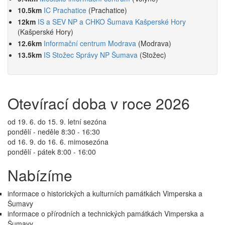
10.5km
IC Prachatice
(Prachatice)
12km
IS a SEV NP a CHKO Šumava Kašperské Hory
(Kašperské Hory)
12.6km
Informační centrum Modrava
(Modrava)
13.5km
IS Stožec Správy NP Šumava
(Stožec)
Otevírací doba v roce 2026
od 19. 6. do 15. 9. letní sezóna
pondělí - neděle 8:30 - 16:30
od 16. 9. do 16. 6. mimosezóna
pondělí - pátek 8:00 - 16:00
Nabízíme
informace o historických a kulturních památkách Vimperska a
Šumavy
informace o přírodních a technických památkách Vimperska a
Šumavy