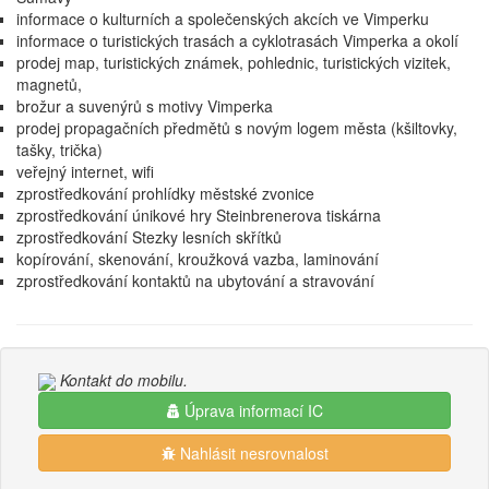
informace o kulturních a společenských akcích ve Vimperku
informace o turistických trasách a cyklotrasách Vimperka a okolí
prodej map, turistických známek, pohlednic, turistických vizitek,
magnetů,
brožur a suvenýrů s motivy Vimperka
prodej propagačních předmětů s novým logem města (kšiltovky,
tašky, trička)
veřejný internet, wifi
zprostředkování prohlídky městské zvonice
zprostředkování únikové hry Steinbrenerova tiskárna
zprostředkování Stezky lesních skřítků
kopírování, skenování, kroužková vazba, laminování
zprostředkování kontaktů na ubytování a stravování
Kontakt do mobilu.
Úprava informací IC
Nahlásit nesrovnalost