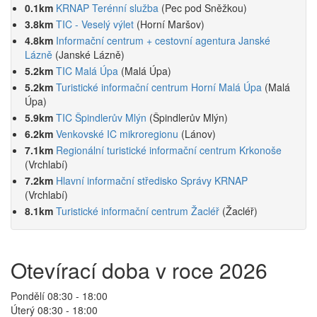
0.1km
KRNAP Terénní služba
(Pec pod Sněžkou)
3.8km
TIC - Veselý výlet
(Horní Maršov)
4.8km
Informační centrum + cestovní agentura Janské
Lázně
(Janské Lázně)
5.2km
TIC Malá Úpa
(Malá Úpa)
5.2km
Turistické informační centrum Horní Malá Úpa
(Malá
Úpa)
5.9km
TIC Špindlerův Mlýn
(Špindlerův Mlýn)
6.2km
Venkovské IC mikroregionu
(Lánov)
7.1km
Regionální turistické informační centrum Krkonoše
(Vrchlabí)
7.2km
Hlavní informační středisko Správy KRNAP
(Vrchlabí)
8.1km
Turistické informační centrum Žacléř
(Žacléř)
Otevírací doba v roce 2026
Pondělí 08:30 - 18:00
Úterý 08:30 - 18:00