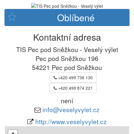
Kontaktní adresa
TIS Pec pod Sněžkou - Veselý výlet
Pec pod Sněžkou 196
54221
Pec pod Sněžkou
+420 499 736 130
+420 499 874 221
není
info@veselyvylet.cz
http://www.veselyvylet.cz