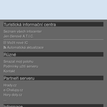
Turistická informační centra
Seznam všech infocenter
Jen členové A.T.I.C.
Vložit nové IC
Automatická aktualizace
Různé
Smazat moji polohu
Podmínky užití serveru
Kontakt
Partneři serveru
Hrady.cz
e-Chalupy.cz
Hory-doly.cz
...
Informace