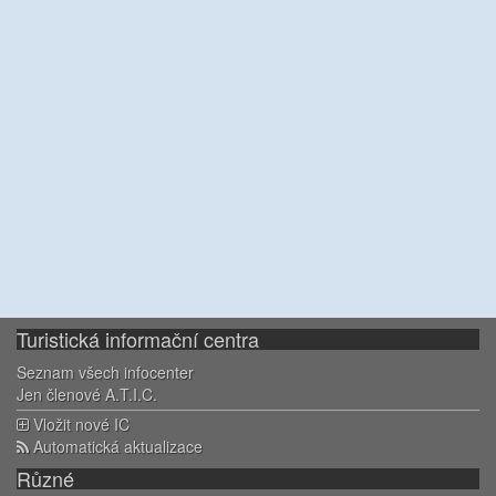
Turistická informační centra
Seznam všech infocenter
Jen členové A.T.I.C.
Vložit nové IC
Automatická aktualizace
Různé