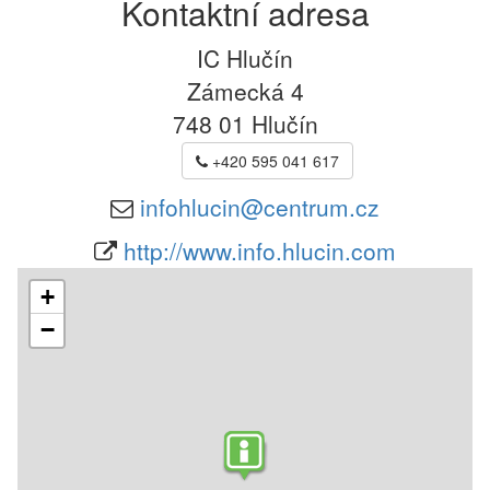
Kontaktní adresa
IC Hlučín
Zámecká 4
748 01
Hlučín
+420 595 041 617
infohlucin@centrum.cz
http://www.info.hlucin.com
+
−