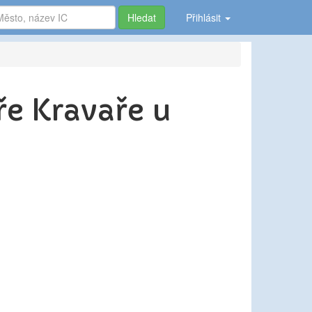
Hledat
Přihlásit
ře Kravaře u