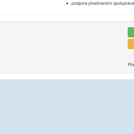
podpora přeshraniční spoluprác
Pos