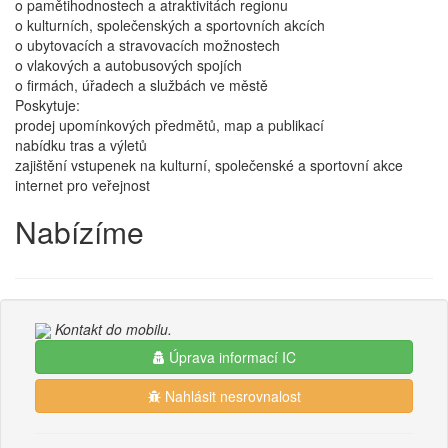
o pamětihodnostech a atraktivitách regionu
o kulturních, společenských a sportovních akcích
o ubytovacích a stravovacích možnostech
o vlakových a autobusových spojích
o firmách, úřadech a službách ve městě
Poskytuje:
prodej upomínkových předmětů, map a publikací
nabídku tras a výletů
zajištění vstupenek na kulturní, společenské a sportovní akce
internet pro veřejnost
Nabízíme
Kontakt do mobilu.
Úprava informací IC
Nahlásit nesrovnalost