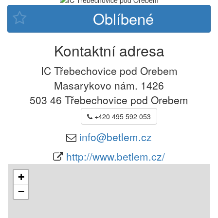
Kontaktní adresa
IC Třebechovice pod Orebem
Masarykovo nám. 1426
503 46
Třebechovice pod Orebem
+420 495 592 053
info@betlem.cz
http://www.betlem.cz/
+
−