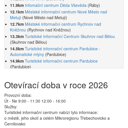
11.9km
Infomační centrum Děda Vševěda
(Ráby)
12.1km
Městské informační centrum Nové Město nad
Metují
(Nové Město nad Metují)
12.7km
Městské informační centrum Rychnov nad
Kněžnou
(Rychnov nad Kněžnou)
13.3km
Turistické Informační Centrum Skuhrov nad Bělou
(Skuhrov nad Bělou)
14.5km
Turistické informační centrum Pardubice -
Automatické mlýny
(Pardubice)
14.9km
Turistické informační centrum Pardubice
(Pardubice)
Otevírací doba v roce 2026
Provozní doba:
Út - Ne 9:00 - 11:30 12:00 - 16:00
Služby:
Turistické informační centrum nabízí tyto informace:
o městě, jeho okolí a celém Mikroregionu Třebechovicko a
Černilovsko