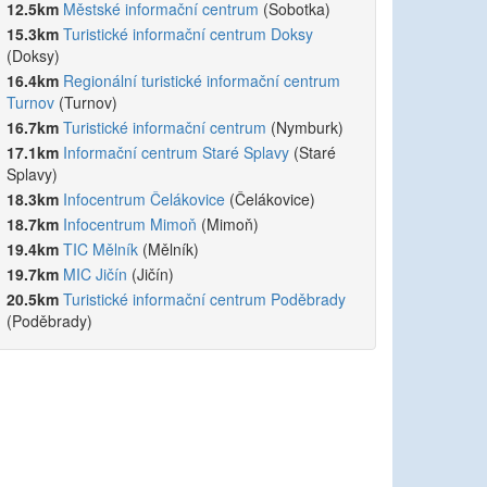
12.5km
Městské informační centrum
(Sobotka)
15.3km
Turistické informační centrum Doksy
(Doksy)
16.4km
Regionální turistické informační centrum
Turnov
(Turnov)
16.7km
Turistické informační centrum
(Nymburk)
17.1km
Informační centrum Staré Splavy
(Staré
Splavy)
18.3km
Infocentrum Čelákovice
(Čelákovice)
18.7km
Infocentrum Mimoň
(Mimoň)
19.4km
TIC Mělník
(Mělník)
19.7km
MIC Jičín
(Jičín)
20.5km
Turistické informační centrum Poděbrady
(Poděbrady)