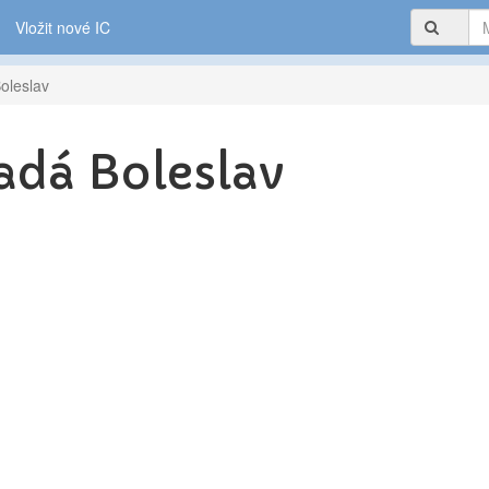
Vložit nové IC
oleslav
adá Boleslav