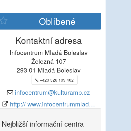
Kontaktní adresa
Infocentrum Mladá Boleslav
Železná 107
293 01
Mladá Boleslav
+420 326 109 402
infocentrum@kulturamb.cz
http:// www.infocentrummlad…
Nejbližší informační centra