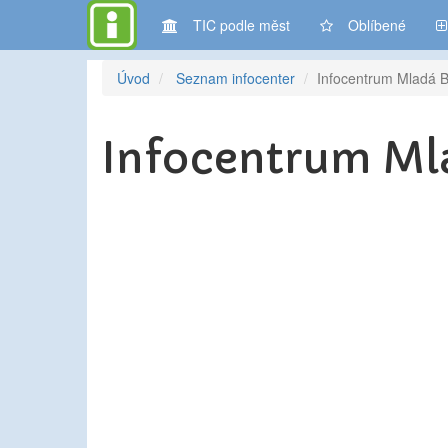
TIC podle měst
Oblíbené
Úvod
Seznam infocenter
Infocentrum Mladá B
Infocentrum Ml