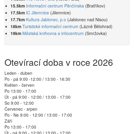
15.5km
Informační centrum Pěnčínska
(Bratříkov)
17.5km
IC Jilemnice
(Jilemnice)
17.7km
Kultura Jablonec, p.o
(Jablonec nad Nisou)
18km
Turistické informační centrum
(Lázně Bělohrad)
19km
Městská knihovna a infocentrum
(Smržovka)
Otevírací doba v roce 2026
Leden - duben
Po - pá 9:00 -12:00 / 13:00 - 16:30
Květen - červen
Po 13:00 - 17:00
Út - pá 9:00 - 12:00 / 13:00 - 17:00
So 9:00 - 12:00
Červenec - srpen
Po - Ne 9:00 - 12:00 / 13:00 - 17:00
Září
Po 13:00 - 17:00
Út - pá 9:00 - 12:00 / 13:00 - 17:00