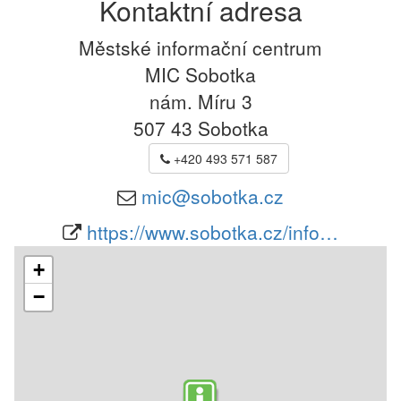
Kontaktní adresa
Městské informační centrum
MIC Sobotka
nám. Míru 3
507 43
Sobotka
+420 493 571 587
mic@sobotka.cz
https://www.sobotka.cz/info…
+
−