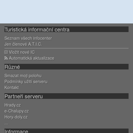
Turistická informační centra
Seznam všech infocenter
Jen členové A.T.I.C.
Vložit nové IC
Automatická aktualizace
Různé
Smazat moji polohu
Podmínky užití serveru
Kontakt
Partneři serveru
Hrady.cz
e-Chalupy.cz
Hory-doly.cz
...
Informace