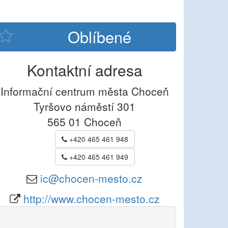
Kontaktní adresa
Informační centrum města Choceň
Tyršovo náměstí 301
565 01
Choceň
+420 465 461 948
+420 465 461 949
ic@chocen-mesto.cz
http://www.chocen-mesto.cz