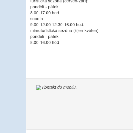
turistická sezóna (červen-září):
pondělí - pátek
8.00-17.00 hod.
sobota
9.00-12.00 12.30-16.00 hod.
mimoturistická sezóna (říjen-květen)
pondělí - pátek
8.00-16.00 hod
Kontakt do mobilu.