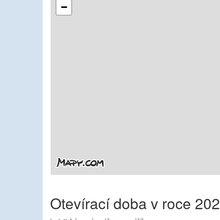
−
Otevírací doba v roce 20