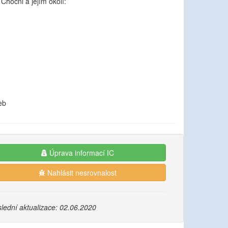
Chocni a jejím okolí:
eb
Úprava informací IC
Nahlásit nesrovnalost
lední aktualizace: 02.06.2020