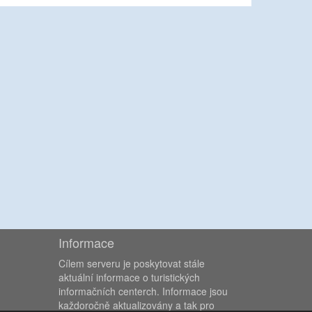
Informace
Cílem serveru je poskytovat stále
aktuální informace o turistických
informačních centerch. Informace jsou
každoročně aktualizovány a tak pro