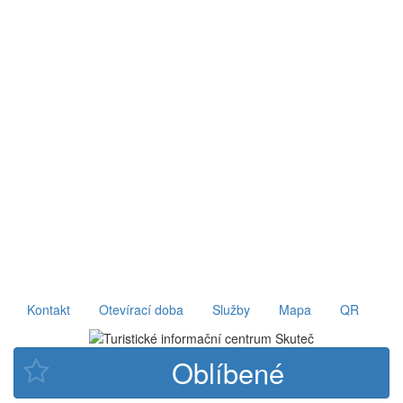
Kontakt
Otevírací doba
Služby
Mapa
QR