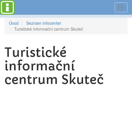
Toggl
navig
Úvod
Seznam infocenter
Turistické informační centrum Skuteč
Turistické
informační
centrum Skuteč