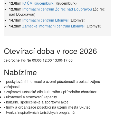
12.6km
IC ÚM Krucemburk
(Krucemburk)
12.9km
Informační centrum Ždírec nad Doubravou
(Ždírec
nad Doubravou)
14.1km
Informační centrum Litomyšl
(Litomyšl)
14.2km
Zámecké informační centrum Litomyšl
(Litomyšl)
Otevírací doba v roce 2026
celoročně Po-Ne 09:00-12:00 13:00-17:00
Nabízíme
- poskytování informací o území působnosti a oblasti zájmu
veřejnosti:
• zajímavé turistické cíle kulturního / přírodního charakteru
• ubytovací a stravovací kapacity
• kulturní, společenské a sportovní akce
• firmy a organizace působící na území města Skuteč
- tvorba inspirativních turistických programů