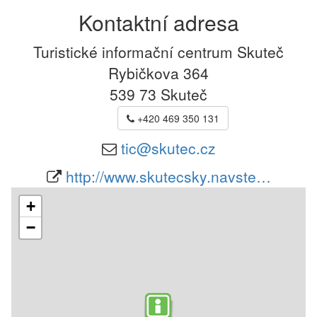
Kontaktní adresa
Turistické informační centrum Skuteč
Rybičkova 364
539 73
Skuteč
+420 469 350 131
tic@skutec.cz
http://www.skutecsky.navste…
+
−