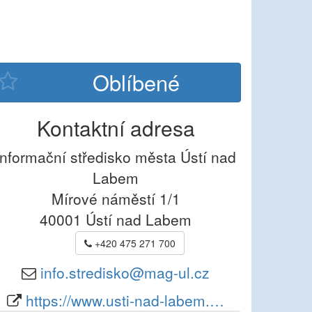
Kontaktní adresa
Informační středisko města Ústí nad
Labem
Mírové náměstí 1/1
40001
Ústí nad Labem
+420 475 271 700
info.stredisko@mag-ul.cz
https://www.usti-nad-labem.…