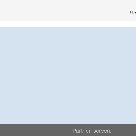
Pos
Partneři serveru