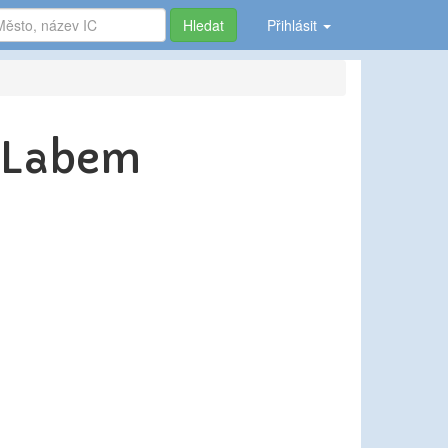
Hledat
Přihlásit
d Labem