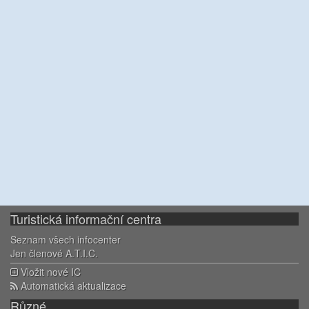
Turistická informační centra
Seznam všech infocenter
Jen členové A.T.I.C.
Vložit nové IC
Automatická aktualizace
Různé