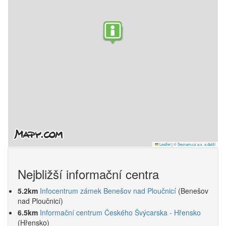
Leaflet
|
© Seznam.cz a.s. a další
Nejbližší informační centra
5.2km
Infocentrum zámek Benešov nad Ploučnicí
(Benešov
nad Ploučnicí)
6.5km
Informační centrum Českého Švýcarska - Hřensko
(Hřensko)