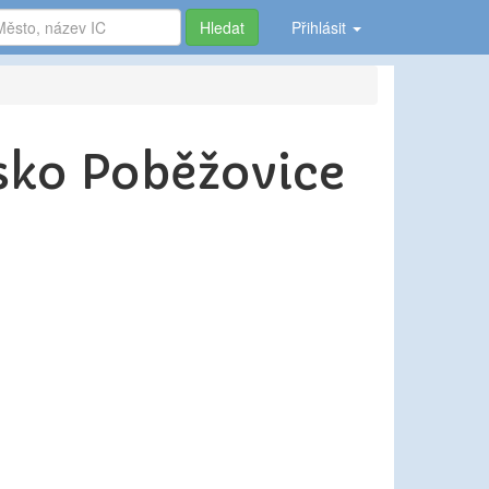
Hledat
Přihlásit
isko Poběžovice