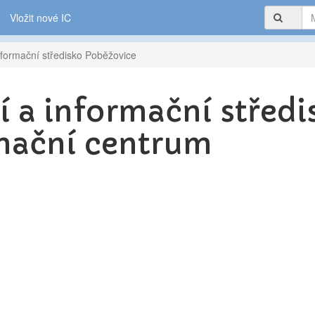
Vložit nové IC
nformační středisko Poběžovice
í a informační střed
rmační centrum