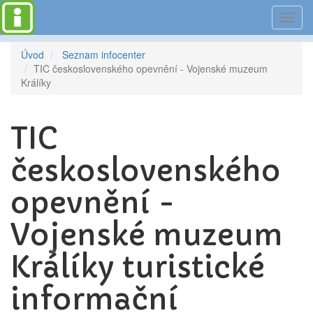
Toggl
navig
Úvod
Seznam infocenter
TIC československého opevnění - Vojenské muzeum
Králíky
TIC
československého
opevnění -
Vojenské muzeum
Králíky turistické
informační