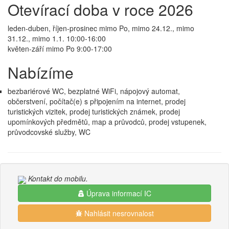
Otevírací doba v roce 2026
leden-duben, říjen-prosinec mimo Po, mimo 24.12., mimo
31.12., mimo 1.1. 10:00-16:00
květen-září mimo Po 9:00-17:00
Nabízíme
bezbariérové WC, bezplatné WiFi, nápojový automat,
občerstvení, počítač(e) s připojením na internet, prodej
turistických vizitek, prodej turistických známek, prodej
upomínkových předmětů, map a průvodců, prodej vstupenek,
průvodcovské služby, WC
Kontakt do mobilu.
Úprava informací IC
Nahlásit nesrovnalost