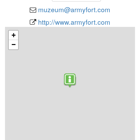
muzeum@armyfort.com
http://www.armyfort.com
+
−