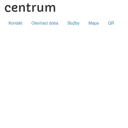
centrum
Kontakt
Otevírací doba
Služby
Mapa
QR