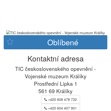
Kontaktní adresa
TIC československého opevnění -
Vojenské muzeum Králíky
Prostřední Lipka 1
561 69
Králíky
+420 608 478 732
+420 604 407 901