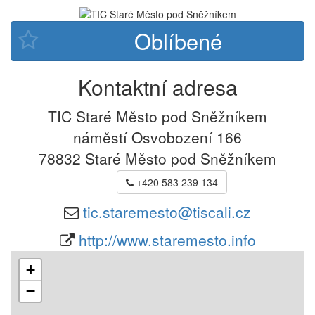
Kontaktní adresa
TIC Staré Město pod Sněžníkem
náměstí Osvobození 166
78832
Staré Město pod Sněžníkem
+420 583 239 134
tic.staremesto@tiscali.cz
http://www.staremesto.info
+
−