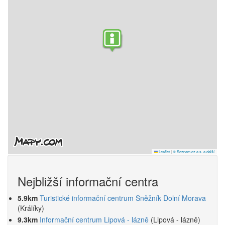
Leaflet
|
© Seznam.cz a.s. a další
Nejbližší informační centra
5.9km
Turistické informační centrum Sněžník Dolní Morava
(Králíky)
9.3km
Informační centrum Lipová - lázně
(Lipová - lázně)