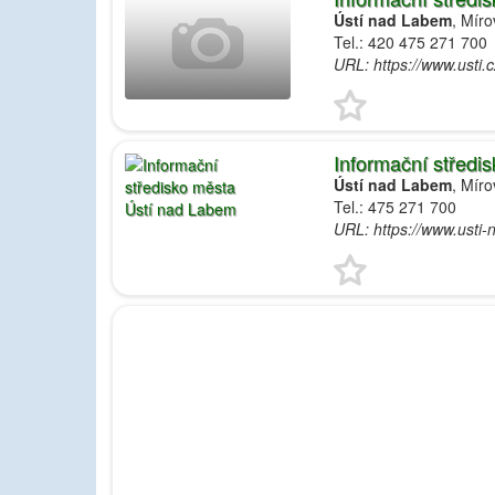
Ústí nad Labem
, Mír
Tel.: 420 475 271 700
URL: https://www.usti.c
Informační středi
Ústí nad Labem
, Mír
Tel.: 475 271 700
URL: https://www.usti-