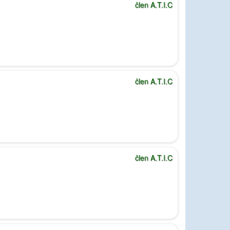
člen A.T.I.C
člen A.T.I.C
člen A.T.I.C