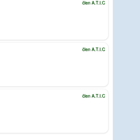
člen A.T.I.C
člen A.T.I.C
člen A.T.I.C