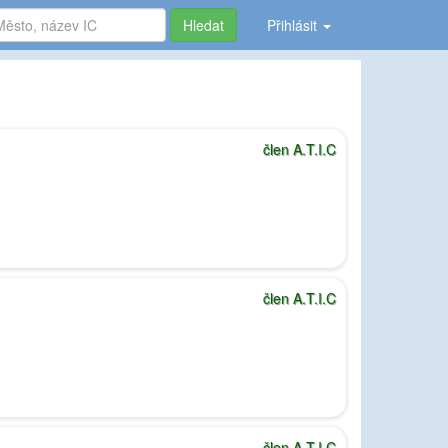
Hledat
Přihlásit
člen A.T.I.C
člen A.T.I.C
člen A.T.I.C