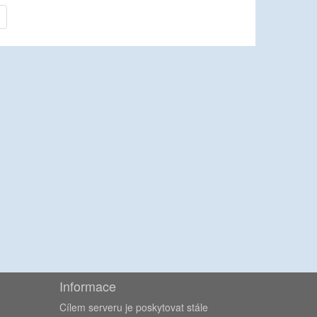
Informace
Cílem serveru je poskytovat stále