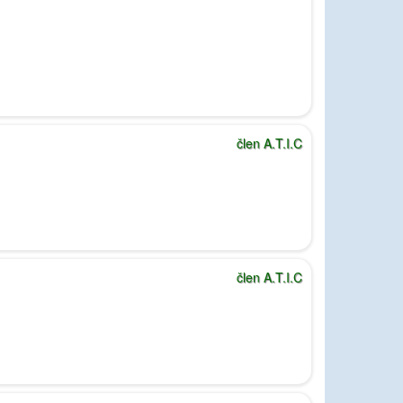
člen A.T.I.C
člen A.T.I.C