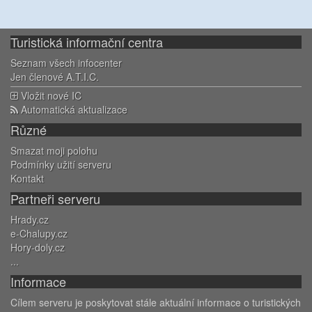
Turistická informační centra
Seznam všech infocenter
Jen členové A.T.I.C.
Vložit nové IC
Automatická aktualizace
Různé
Smazat moji polohu
Podmínky užití serveru
Kontakt
Partneři serveru
Hrady.cz
e-Chalupy.cz
Hory-doly.cz
...
Informace
Cílem serveru je poskytovat stále aktuální informace o turistických