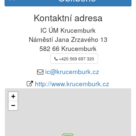
Kontaktní adresa
IC ÚM Krucemburk
Náměstí Jana Zrzavého 13
582 66
Krucemburk
+420 569 697 320
ic@krucemburk.cz
http://www.krucemburk.cz
+
−