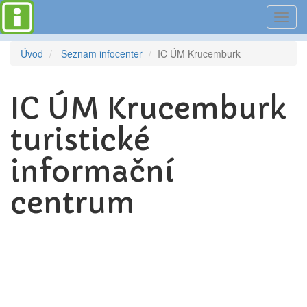
Toggl
navig
Úvod
Seznam infocenter
IC ÚM Krucemburk
IC ÚM Krucemburk
turistické
informační
centrum