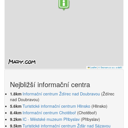
Leaflet
|
© Seznam.cz a.s. a další
Nejbližší informační centra
1.8km
Informační centrum Ždírec nad Doubravou
(Ždírec
nad Doubravou)
5.6km
Turistické informační centrum Hlinsko
(Hlinsko)
8.4km
Informační centrum Chotěboř
(Chotěboř)
9.2km
IC - Městské muzeum Přibyslav
(Přibyslav)
9.5km
Turistické informační centrum Žďár nad Sázavou