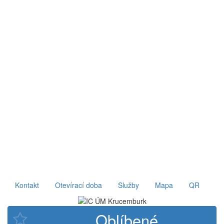
Kontakt
Otevírací doba
Služby
Mapa
QR