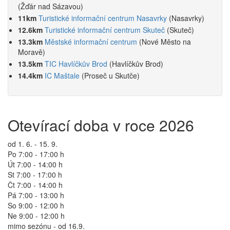
(Žďár nad Sázavou)
11km
Turistické informační centrum Nasavrky
(Nasavrky)
12.6km
Turistické informační centrum Skuteč
(Skuteč)
13.3km
Městské informační centrum
(Nové Město na
Moravě)
13.5km
TIC Havlíčkův Brod
(Havlíčkův Brod)
14.4km
IC Maštale
(Proseč u Skutče)
Otevírací doba v roce 2026
od 1. 6. - 15. 9.
Po 7:00 - 17:00 h
Út 7:00 - 14:00 h
St 7:00 - 17:00 h
Čt 7:00 - 14:00 h
Pá 7:00 - 13:00 h
So 9:00 - 12:00 h
Ne 9:00 - 12:00 h
mimo sezónu - od 16.9.