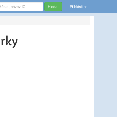
Hledat
Přihlásit
vrky