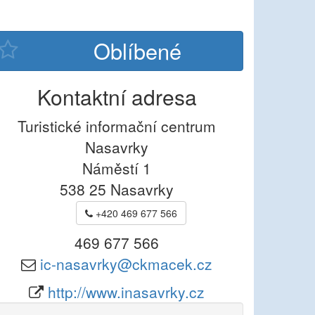
Kontaktní adresa
Turistické informační centrum
Nasavrky
Náměstí 1
538 25
Nasavrky
+420 469 677 566
469 677 566
ic-nasavrky@ckmacek.cz
http://www.inasavrky.cz