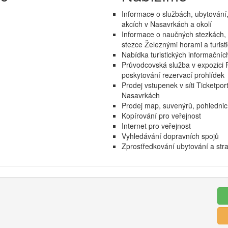
Informace o službách, ubytování,
akcích v Nasavrkách a okolí
Informace o naučných stezkách, tu
stezce Železnými horami a turist
Nabídka turistických informačníc
Průvodcovská služba v expozici 
poskytování rezervací prohlídek
Prodej vstupenek v síti Ticketpo
Nasavrkách
Prodej map, suvenýrů, pohledni
Kopírování pro veřejnost
Internet pro veřejnost
Vyhledávání dopravních spojů
Zprostředkování ubytování a str