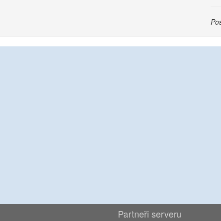
Pos
Partneři serveru