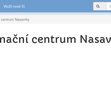
Vložit nové IC
ní centrum Nasavrky
rmační centrum Nasa