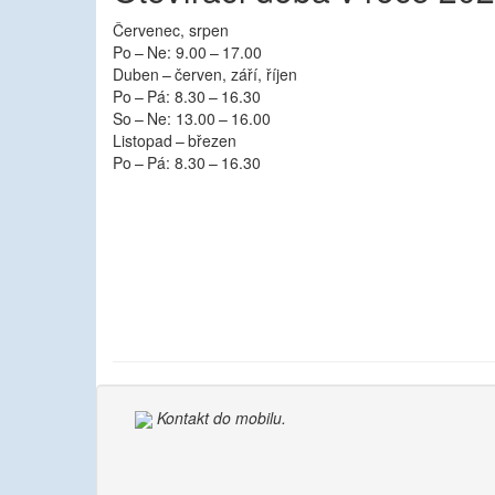
Červenec, srpen
Po – Ne: 9.00 – 17.00
Duben – červen, září, říjen
Po – Pá: 8.30 – 16.30
So – Ne: 13.00 – 16.00
Listopad – březen
Po – Pá: 8.30 – 16.30
Kontakt do mobilu.