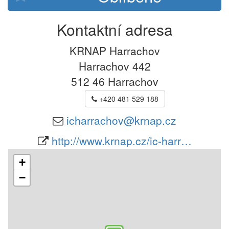
Kontaktní adresa
KRNAP Harrachov
Harrachov 442
512 46
Harrachov
+420 481 529 188
icharrachov@krnap.cz
http://www.krnap.cz/ic-harr…
+
−