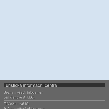
Turistická informační centra
Seznam všech infocenter
Jen členové A.T.I.C.
Vložit nové IC
Automatická aktualizace