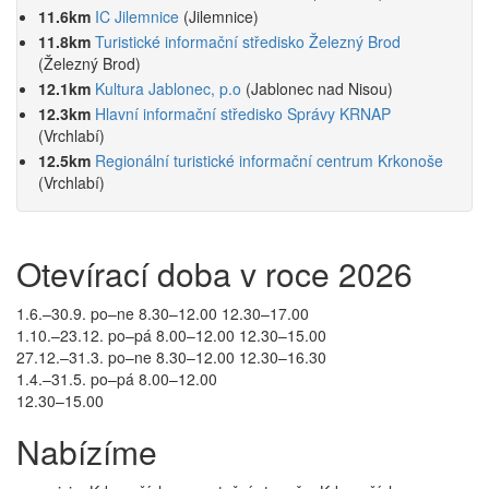
11.6km
IC Jilemnice
(Jilemnice)
11.8km
Turistické informační středisko Železný Brod
(Železný Brod)
12.1km
Kultura Jablonec, p.o
(Jablonec nad Nisou)
12.3km
Hlavní informační středisko Správy KRNAP
(Vrchlabí)
12.5km
Regionální turistické informační centrum Krkonoše
(Vrchlabí)
Otevírací doba v roce 2026
1.6.–30.9. po–ne 8.30–12.00 12.30–17.00
1.10.–23.12. po–pá 8.00–12.00 12.30–15.00
27.12.–31.3. po–ne 8.30–12.00 12.30–16.30
1.4.–31.5. po–pá 8.00–12.00
12.30–15.00
Nabízíme