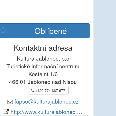
Kontaktní adresa
Kultura Jablonec, p.o
Turistické informační centrum
Kostelní 1/6
466 01
Jablonec nad Nisou
+420 774 667 677
fapso@kulturajablonec.cz
http://www.kulturajablonec.…