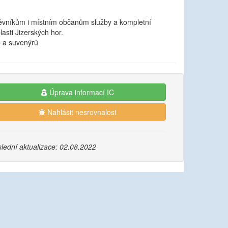
štěvníkům i místním občanům služby a kompletní
lasti Jizerských hor.
ap a suvenýrů
Úprava informací IC
Nahlásit nesrovnalost
lední aktualizace: 02.08.2022