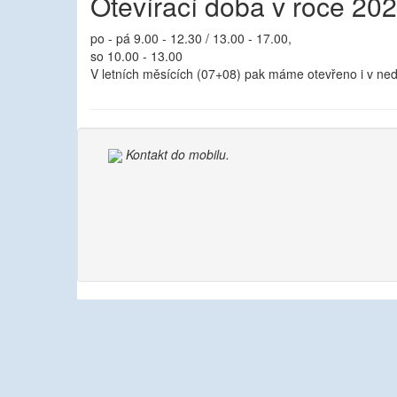
Otevírací doba v roce 20
po - pá 9.00 - 12.30 / 13.00 - 17.00,
so 10.00 - 13.00
V letních měsících (07+08) pak máme otevřeno i v nedě
Kontakt do mobilu.