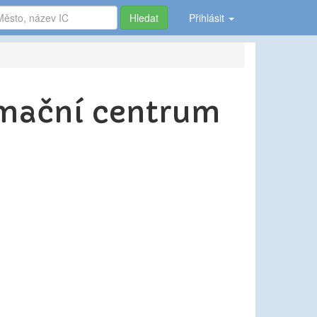
Hledat
Přihlásit
ormační centrum