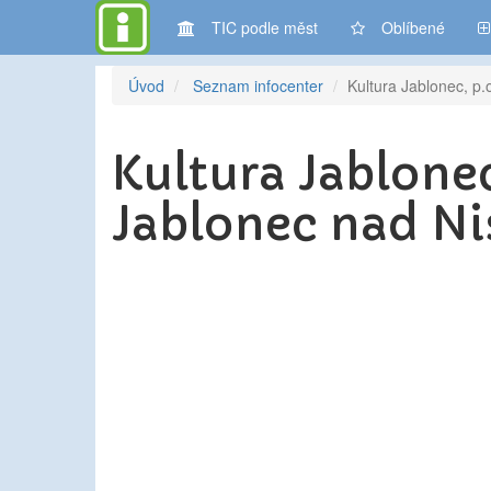
TIC podle měst
Oblíbené
Úvod
Seznam infocenter
Kultura Jablonec, p.
Kultura Jablone
Jablonec nad N