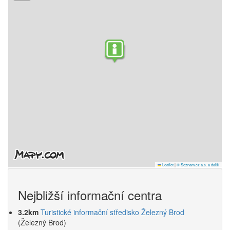
Leaflet
|
© Seznam.cz a.s. a další
Nejbližší informační centra
3.2km
Turistické informační středisko Železný Brod
(Železný Brod)