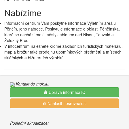
Nabízíme
Informační centrum Vám poskytne informace Výletním areálu
Pěnčín, jeho nabídce. Poskytuje informace o oblasti Pěnčínska,
které se nachází mezi městy Jablonec nad Nisou, Tanvald a
Železný Brod.
V infocentrum naleznete kromě základních turistických materiálu,
map a brožur také prodejnu upomínkových předmětů a místních
sklářských a bižuterních výrobků.
Kontakt do mobilu.
Úprava informací IC
Nahlásit nesrovnalost
Poslední aktualizace: