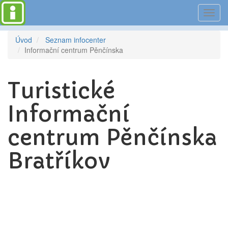
Toggl
navig
Úvod
Seznam infocenter
Informační centrum Pěnčínska
Turistické
Informační
centrum Pěnčínska
Bratříkov