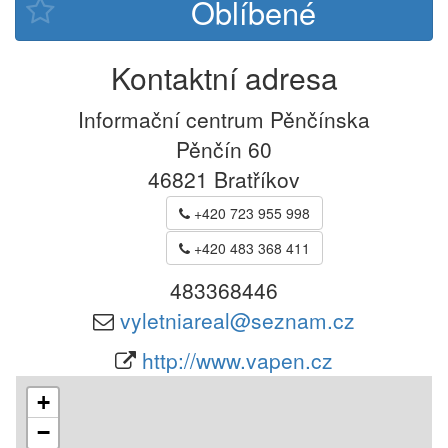
Kontaktní adresa
Informační centrum Pěnčínska
Pěnčín 60
46821
Bratříkov
+420 723 955 998
+420 483 368 411
483368446
vyletniareal@seznam.cz
http://www.vapen.cz
+
−