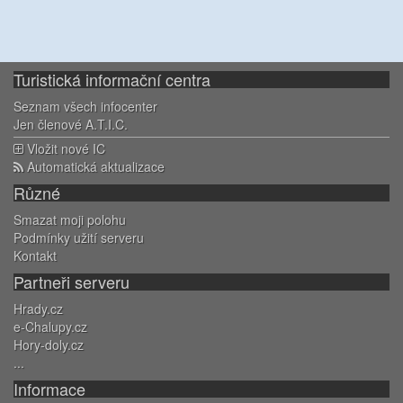
Turistická informační centra
Seznam všech infocenter
Jen členové A.T.I.C.
Vložit nové IC
Automatická aktualizace
Různé
Smazat moji polohu
Podmínky užití serveru
Kontakt
Partneři serveru
Hrady.cz
e-Chalupy.cz
Hory-doly.cz
...
Informace