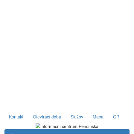
Kontakt
Otevírací doba
Služby
Mapa
QR