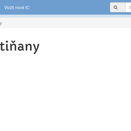
Vložit nové IC
ny
tiňany