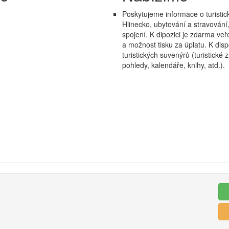
Poskytujeme informace o turisti
Hlinecko, ubytování a stravování
spojení. K dipozici je zdarma veře
a možnost tisku za úplatu. K disp
turistických suvenýrů (turistické
pohledy, kalendáře, knihy, atd.).