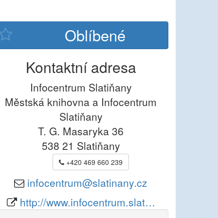
Kontaktní adresa
Infocentrum Slatiňany
Městská knihovna a Infocentrum
Slatiňany
T. G. Masaryka 36
538 21
Slatiňany
+420 469 660 239
infocentrum@slatinany.cz
http://www.infocentrum.slat…