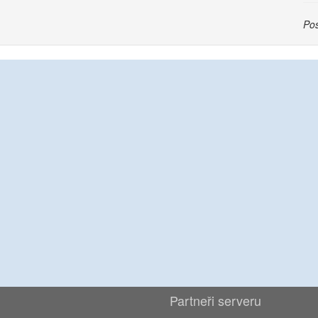
Pos
Partneři serveru