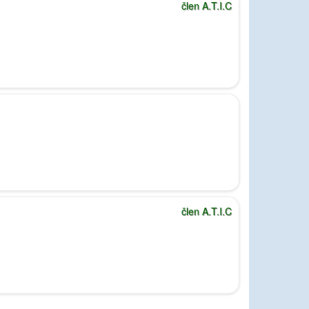
člen A.T.I.C
člen A.T.I.C