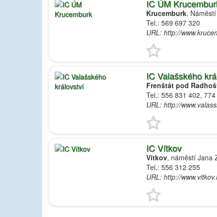
IC ÚM Krucembur
Krucemburk
, Náměstí
Tel.: 569 697 320
URL: http://www.kruce
IC Valašského krá
Frenštát pod Radho
Tel.: 556 831 402, 774
URL: http://www.valassk
IC Vítkov
Vítkov
, náměstí Jana 
Tel.: 556 312 255
URL: http://www.vitkov.