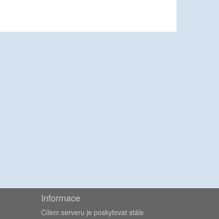
Informace
Cílem serveru je poskytovat stále